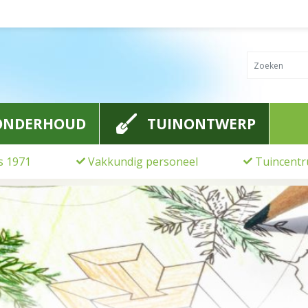
ONDERHOUD
TUINONTWERP
ds 1971
Vakkundig personeel
Tuincentr