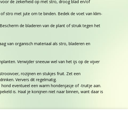
voor de zekerheid op met stro, droog blad en/of
f stro met jute om te binden. Bedek de voet van klim-
. Bescherm de bladeren van de plant of struik tegen het
ag van organisch materiaal als stro, bladeren en
planten. Verwijder sneeuw wel van het ijs op de vijver
ooivoer, rozijnen en stukjes fruit. Zet een
rinken. Ververs dit regelmatig.
 de hond eventueel een warm hondenjasje of -truitje aan.
eld is. Haal je konijnen niet naar binnen, want daar is