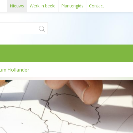
Nieuws
Werk in beeld
Plantengids
Contact
um Hollander