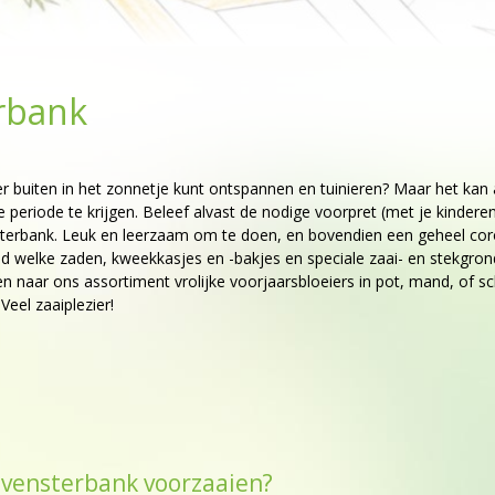
erbank
er buiten in het zonnetje kunt ontspannen en tuinieren? Maar het kan 
e periode te krijgen. Beleef alvast de nodige voorpret (met je kindere
nsterbank. Leuk en leerzaam om te doen, en bovendien een geheel co
and welke zaden, kweekkasjes en -bakjes en speciale zaai- en stekgron
n naar ons assortiment vrolijke voorjaarsbloeiers in pot, mand, of sc
Veel zaaiplezier!
e vensterbank voorzaaien?