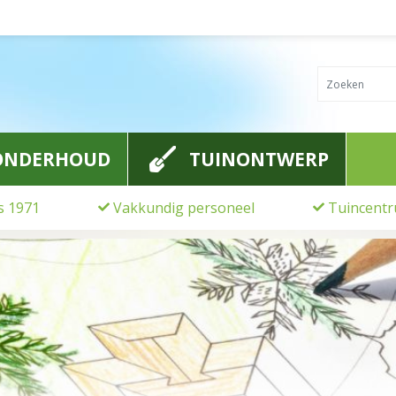
ONDERHOUD
TUINONTWERP
ds 1971
Vakkundig personeel
Tuincentr