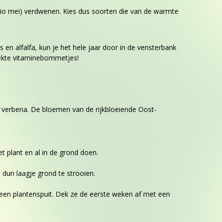
medio mei) verdwenen. Kies dus soorten die van de warmte
en alfalfa, kun je het hele jaar door in de vensterbank
eekte vitaminebommetjes!
n verbena. De bloemen van de rijkbloeiende Oost-
et plant en al in de grond doen.
 dun laagje grond te strooien.
et een plantenspuit. Dek ze de eerste weken af met een