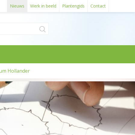
Nieuws
Werk in beeld
Plantengids
Contact
um Hollander