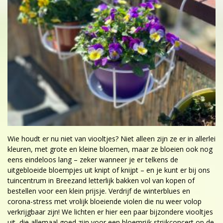
Wie houdt er nu niet van viooltjes? Niet alleen zijn ze er in allerlei
kleuren, met grote en kleine bloemen, maar ze bloeien ook nog
eens eindeloos lang – zeker wanneer je er telkens de
uitgebloeide bloempjes uit knipt of knijpt – en je kunt er bij ons
tuincentrum in Breezand letterlijk bakken vol van kopen of
bestellen voor een klein prijsje. Verdrijf de winterblues en
corona-stress met vrolijk bloeiende violen die nu weer volop
verkrijgbaar zijn! We lichten er hier een paar bijzondere viooltjes
uit, die allemaal goed zijn voor een bloemrijk strijkconcert op de