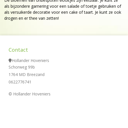
De bloemen van onbespoten viooltjes zijn eetbaar. Je kunt ze
als bijzondere garnering voor een salade of toetje gebruiken of
als versuikerde decoratie voor een cake of taart. Je kunt ze ook
drogen en er thee van zetten!
Contact
Hollander Hoveniers
Schorweg 99b
1764 MD Breezand
0622776741
© Hollander Hoveniers