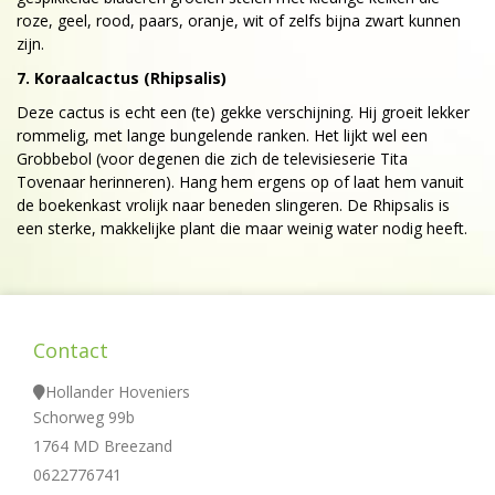
roze, geel, rood, paars, oranje, wit of zelfs bijna zwart kunnen
zijn.
7. Koraalcactus (Rhipsalis)
Deze cactus is echt een (te) gekke verschijning. Hij groeit lekker
rommelig, met lange bungelende ranken. Het lijkt wel een
Grobbebol (voor degenen die zich de televisieserie Tita
Tovenaar herinneren). Hang hem ergens op of laat hem vanuit
de boekenkast vrolijk naar beneden slingeren. De Rhipsalis is
een sterke, makkelijke plant die maar weinig water nodig heeft.
Contact
Hollander Hoveniers
Schorweg 99b
1764 MD Breezand
0622776741