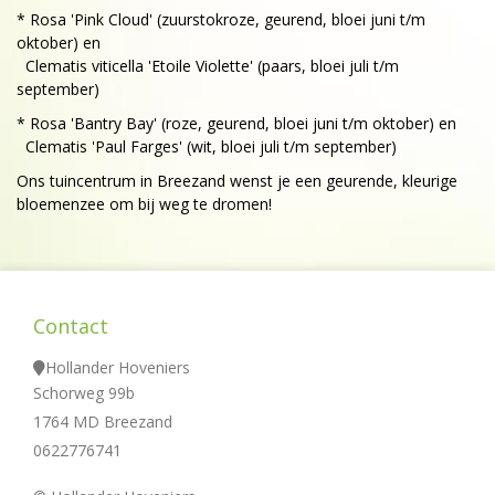
* Rosa 'Pink Cloud' (zuurstokroze, geurend, bloei juni t/m
oktober) en
Clematis viticella 'Etoile Violette' (paars, bloei juli t/m
september)
* Rosa 'Bantry Bay' (roze, geurend, bloei juni t/m oktober) en
Clematis 'Paul Farges' (wit, bloei juli t/m september)
Ons tuincentrum in Breezand wenst je een geurende, kleurige
bloemenzee om bij weg te dromen!
Contact
Hollander Hoveniers
Schorweg 99b
1764 MD Breezand
0622776741