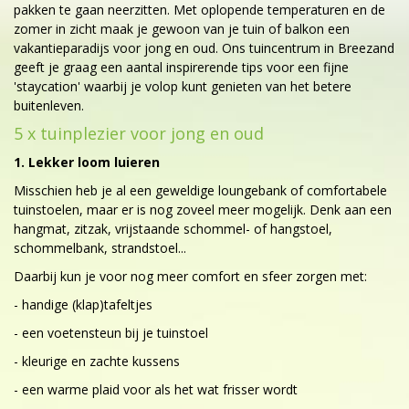
pakken te gaan neerzitten. Met oplopende temperaturen en de
zomer in zicht maak je gewoon van je tuin of balkon een
vakantieparadijs voor jong en oud. Ons tuincentrum in Breezand
geeft je graag een aantal inspirerende tips voor een fijne
'staycation' waarbij je volop kunt genieten van het betere
buitenleven.
5 x tuinplezier voor jong en oud
1. Lekker loom luieren
Misschien heb je al een geweldige loungebank of comfortabele
tuinstoelen, maar er is nog zoveel meer mogelijk. Denk aan een
hangmat, zitzak, vrijstaande schommel- of hangstoel,
schommelbank, strandstoel...
Daarbij kun je voor nog meer comfort en sfeer zorgen met:
- handige (klap)tafeltjes
- een voetensteun bij je tuinstoel
- kleurige en zachte kussens
- een warme plaid voor als het wat frisser wordt