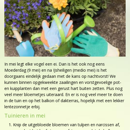
In mei legt elke vogel een ei. Dan is het ook nog eens
Moederdag (9 mei) en na IJsheiligen (medio mei) is het
doorgaans eindelijk gedaan met de kans op nachtvorst! We
kunnen binnen opgekweekte zaailingen en vorstgevoelige pot-
en kuipplanten dan met een gerust hart buiten zetten. Plus nog
veel meer bloemetjes uiteraard. En er is nog veel meer te doen
in de tuin en op het balkon of dakterras, hopelijk met een lekker
lentezonnetje erbij.
Tuinieren in mei
Knip de uitgebloeide bloemen van tulpen en narcissen af,