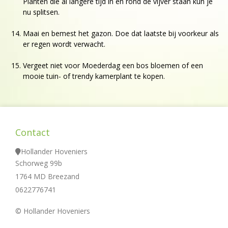
Planten die al langere tijd in en rond de vijver staan kun je
nu splitsen.
Maai en bemest het gazon. Doe dat laatste bij voorkeur als
er regen wordt verwacht.
Vergeet niet voor Moederdag een bos bloemen of een
mooie tuin- of trendy kamerplant te kopen.
Contact
Hollander Hoveniers
Schorweg 99b
1764 MD Breezand
0622776741
© Hollander Hoveniers