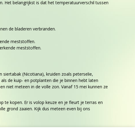
. Het belangrijkst is dat het temperatuurverschil tussen
unnen de bladeren verbranden.
ende meststoffen.
gwerkende meststoffen.
iertabak (Nicotiana), kruiden zoals peterselie,
ls de kuip- en potplanten die je binnen hebt laten
k en niet meteen in de volle zon. Vanaf 15 mei kunnen ze
e kopen. Er is volop keuze en je fleurt je terras en
lle grond zaaien. Kijk dus meteen even bij ons