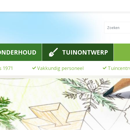
ONDERHOUD
TUINONTWERP
ds 1971
Vakkundig personeel
Tuincentr