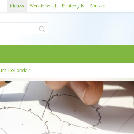
Nieuws
Werk in beeld
Plantengids
Contact
um Hollander