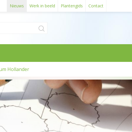
Nieuws
Werk in beeld
Plantengids
Contact
um Hollander