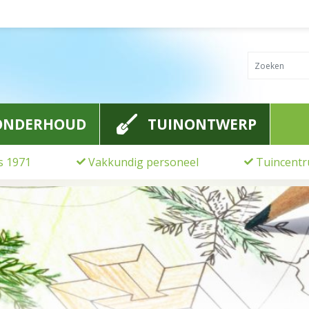
ONDERHOUD
TUINONTWERP
ds 1971
Vakkundig personeel
Tuincentr