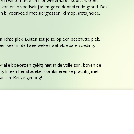
 zijn winterharde en niet winterharde soorten. Goed
zon en in voedselrijke en goed doorlatende grond. Dek
n bijvoorbeeld met siergrassen, klimop, (rots)heide,
 lichte plek. Buiten zet je ze op een beschutte plek,
een keer in de twee weken wat vloeibare voeding.
r alle boeketten geldt) niet in de volle zon, boven de
ing. In een herfstboeket combineren ze prachtig met
ysanten. Keuze genoeg!