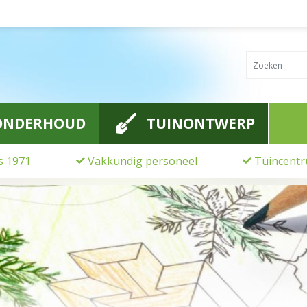
ONDERHOUD
TUINONTWERP
ds 1971
Vakkundig personeel
Tuincentr