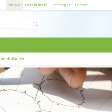
Nieuws
Werk in beeld
Plantengids
Contact
um Hollander