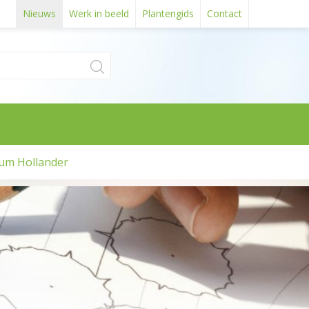
Nieuws
Werk in beeld
Plantengids
Contact
um Hollander