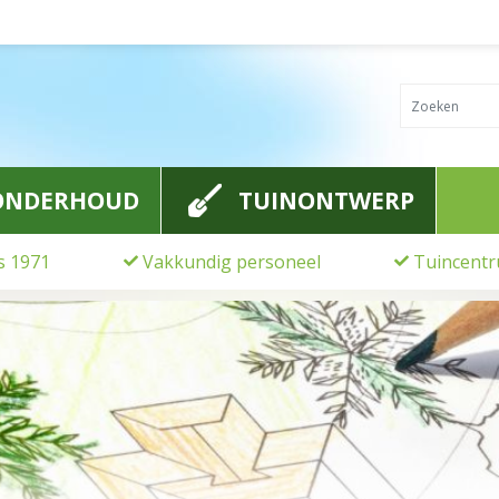
ONDERHOUD
TUINONTWERP
ds 1971
Vakkundig personeel
Tuincentr