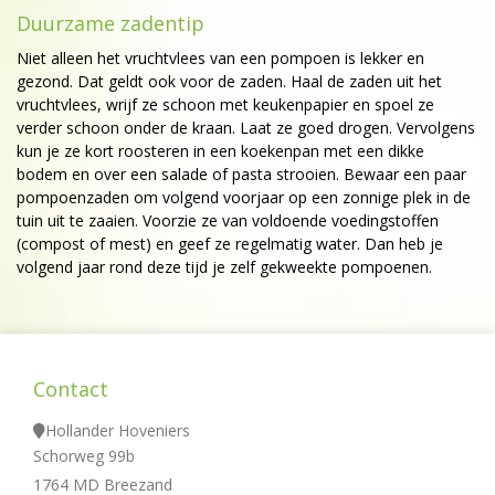
Duurzame zadentip
Niet alleen het vruchtvlees van een pompoen is lekker en
gezond. Dat geldt ook voor de zaden. Haal de zaden uit het
vruchtvlees, wrijf ze schoon met keukenpapier en spoel ze
verder schoon onder de kraan. Laat ze goed drogen. Vervolgens
kun je ze kort roosteren in een koekenpan met een dikke
bodem en over een salade of pasta strooien. Bewaar een paar
pompoenzaden om volgend voorjaar op een zonnige plek in de
tuin uit te zaaien. Voorzie ze van voldoende voedingstoffen
(compost of mest) en geef ze regelmatig water. Dan heb je
volgend jaar rond deze tijd je zelf gekweekte pompoenen.
Contact
Hollander Hoveniers
Schorweg 99b
1764 MD Breezand