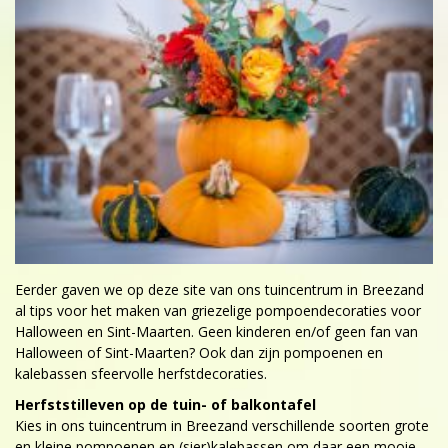
Eerder gaven we op deze site van ons tuincentrum in Breezand
al tips voor het maken van griezelige pompoendecoraties voor
Halloween en Sint-Maarten. Geen kinderen en/of geen fan van
Halloween of Sint-Maarten? Ook dan zijn pompoenen en
kalebassen sfeervolle herfstdecoraties.
Herfststilleven op de tuin- of balkontafel
Kies in ons tuincentrum in Breezand verschillende soorten grote
en kleine pompoenen en (sier)kalebassen om daar een mooie