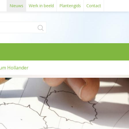
Nieuws
Werk in beeld
Plantengids
Contact
um Hollander