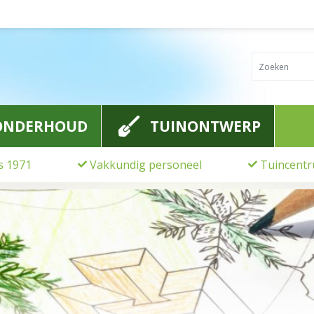
ONDERHOUD
TUINONTWERP
ds 1971
Vakkundig personeel
Tuincentr