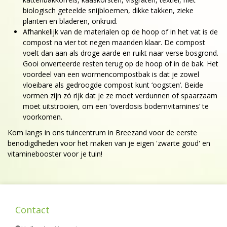
biologisch geteelde snijbloemen, dikke takken, zieke
planten en bladeren, onkruid.
Afhankelijk van de materialen op de hoop of in het vat is de
compost na vier tot negen maanden klaar. De compost
voelt dan aan als droge aarde en ruikt naar verse bosgrond.
Gooi onverteerde resten terug op de hoop of in de bak. Het
voordeel van een wormencompostbak is dat je zowel
vloeibare als gedroogde compost kunt ‘oogsten’. Beide
vormen zijn zó rijk dat je ze moet verdunnen of spaarzaam
moet uitstrooien, om een ‘overdosis bodemvitamines’ te
voorkomen.
Kom langs in ons tuincentrum in Breezand voor de eerste
benodigdheden voor het maken van je eigen 'zwarte goud' en
vitaminebooster voor je tuin!
Contact