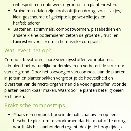
onbespoten en onbewerkte groente- en plantenresten.
Bruine materialen zijn koolstofrijk en droog, zoals takjes,
klein gescheurde of geknipte lege wc-rolletjes en
herfstbladeren.
Bacteriën, schimmels, compostwormen, pissebedden en
andere kleine bodemdieren zetten de groente-, fruit- en
tuinresten voor je om in humusrijke compost.
Wat levert het op?
Compost bevat onmisbare voedingsstoffen voor planten,
stimuleert het natuurlijke bodemleven en verbetert de structuur
van de grond. Door het toevoegen van compost aan de planten
in je tuin en plantenbakken vergroot je de hoeveelheid en
diversiteit van de micro-organismen die voedingsstoffen voor de
planten beschikbaar maken. Waardoor je planten beter groeien
en bloeien.
Praktische composttips
Plaats een composthoop in de halfschaduw en op een
beschutte plek, om te voorkomen dat hij te nat of te droog
wordt. Als het aanhoudend regent, dek je de hoop tijdelijk