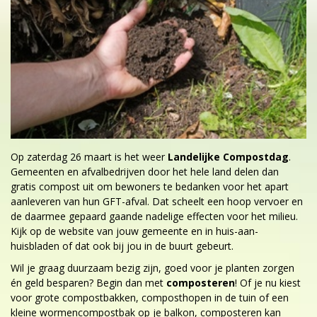
Op zaterdag 26 maart is het weer
Landelijke Compostdag
.
Gemeenten en afvalbedrijven door het hele land delen dan
gratis compost uit om bewoners te bedanken voor het apart
aanleveren van hun GFT-afval. Dat scheelt een hoop vervoer en
de daarmee gepaard gaande nadelige effecten voor het milieu.
Kijk op de website van jouw gemeente en in huis-aan-
huisbladen of dat ook bij jou in de buurt gebeurt.
Wil je graag duurzaam bezig zijn, goed voor je planten zorgen
én geld besparen? Begin dan met
composteren
! Of je nu kiest
voor grote compostbakken, composthopen in de tuin of een
kleine wormencompostbak op je balkon, composteren kan