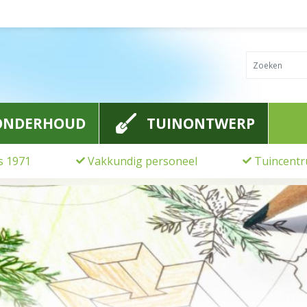
ONDERHOUD
TUINONTWERP
ds 1971
Vakkundig personeel
Tuincentr