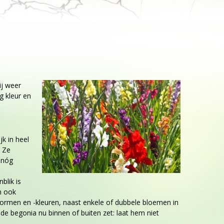
ij weer
 kleur en
jk in heel
. Ze
 nóg
blik is
jn ook
ormen en -kleuren, naast enkele of dubbele bloemen in
 de begonia nu binnen of buiten zet: laat hem niet