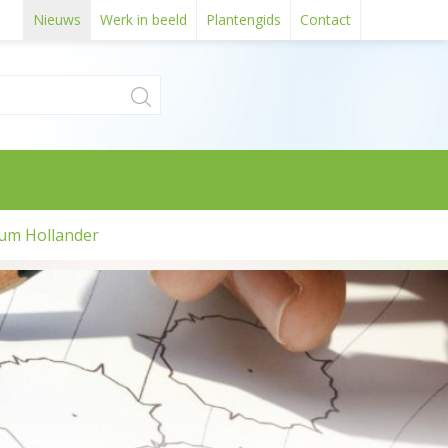
Nieuws
Werk in beeld
Plantengids
Contact
um Hollander