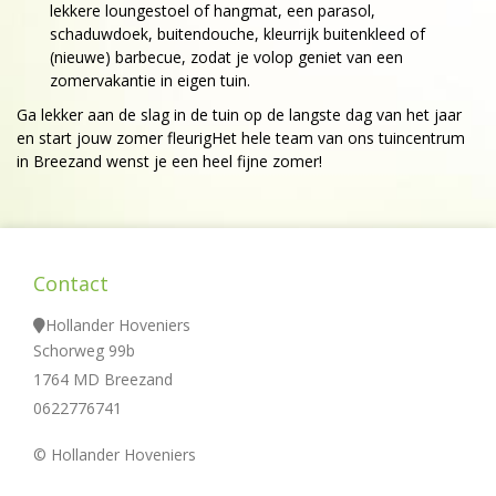
lekkere loungestoel of hangmat, een parasol,
schaduwdoek, buitendouche, kleurrijk buitenkleed of
(nieuwe) barbecue, zodat je volop geniet van een
zomervakantie in eigen tuin.
Ga lekker aan de slag in de tuin op de langste dag van het jaar
en start jouw zomer fleurigHet hele team van ons tuincentrum
in Breezand wenst je een heel fijne zomer!
Contact
Hollander Hoveniers
Schorweg 99b
1764 MD Breezand
0622776741
© Hollander Hoveniers