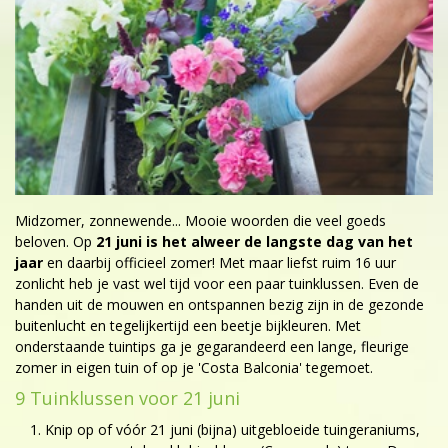
Midzomer, zonnewende... Mooie woorden die veel goeds
beloven. Op
21 juni is het alweer de langste dag van het
jaar
en daarbij officieel zomer! Met maar liefst ruim 16 uur
zonlicht heb je vast wel tijd voor een paar tuinklussen. Even de
handen uit de mouwen en ontspannen bezig zijn in de gezonde
buitenlucht en tegelijkertijd een beetje bijkleuren. Met
onderstaande tuintips ga je gegarandeerd een lange, fleurige
zomer in eigen tuin of op je 'Costa Balconia' tegemoet.
9 Tuinklussen voor 21 juni
Knip op of vóór 21 juni (bijna) uitgebloeide tuingeraniums,