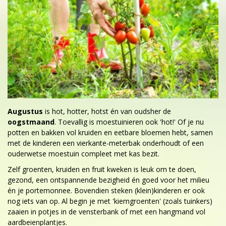
Augustus
is hot, hotter, hotst én van oudsher de
oogstmaand
. Toevallig is moestuinieren ook 'hot!' Of je nu
potten en bakken vol kruiden en eetbare bloemen hebt, samen
met de kinderen een vierkante-meterbak onderhoudt of een
ouderwetse moestuin compleet met kas bezit.
Zelf groenten, kruiden en fruit kweken is leuk om te doen,
gezond, een ontspannende bezigheid én goed voor het milieu
én je portemonnee. Bovendien steken (klein)kinderen er ook
nog iets van op. Al begin je met 'kiemgroenten' (zoals tuinkers)
zaaien in potjes in de vensterbank of met een hangmand vol
aardbeienplantjes.