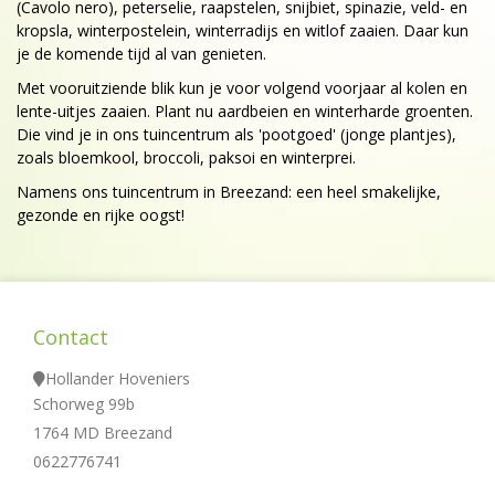
(Cavolo nero), peterselie, raapstelen, snijbiet, spinazie, veld- en
kropsla, winterpostelein, winterradijs en witlof zaaien. Daar kun
je de komende tijd al van genieten.
Met vooruitziende blik kun je voor volgend voorjaar al kolen en
lente-uitjes zaaien. Plant nu aardbeien en winterharde groenten.
Die vind je in ons tuincentrum als 'pootgoed' (jonge plantjes),
zoals bloemkool, broccoli, paksoi en winterprei.
Namens ons tuincentrum in Breezand: een heel smakelijke,
gezonde en rijke oogst!
Contact
Hollander Hoveniers
Schorweg 99b
1764 MD Breezand
0622776741