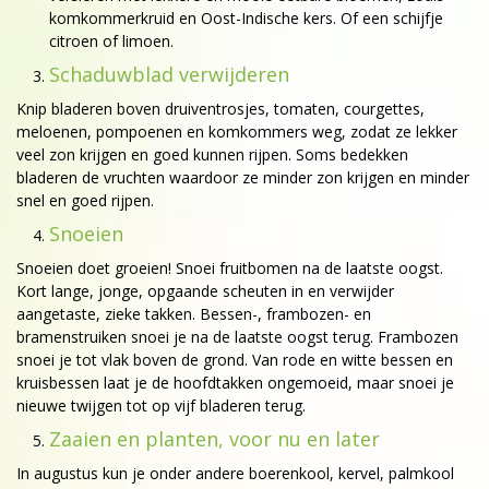
komkommerkruid en Oost-Indische kers. Of een schijfje
citroen of limoen.
Schaduwblad verwijderen
Knip bladeren boven druiventrosjes, tomaten, courgettes,
meloenen, pompoenen en komkommers weg, zodat ze lekker
veel zon krijgen en goed kunnen rijpen. Soms bedekken
bladeren de vruchten waardoor ze minder zon krijgen en minder
snel en goed rijpen.
Snoeien
Snoeien doet groeien! Snoei fruitbomen na de laatste oogst.
Kort lange, jonge, opgaande scheuten in en verwijder
aangetaste, zieke takken. Bessen-, frambozen- en
bramenstruiken snoei je na de laatste oogst terug. Frambozen
snoei je tot vlak boven de grond. Van rode en witte bessen en
kruisbessen laat je de hoofdtakken ongemoeid, maar snoei je
nieuwe twijgen tot op vijf bladeren terug.
Zaaien en planten, voor nu en later
In augustus kun je onder andere boerenkool, kervel, palmkool