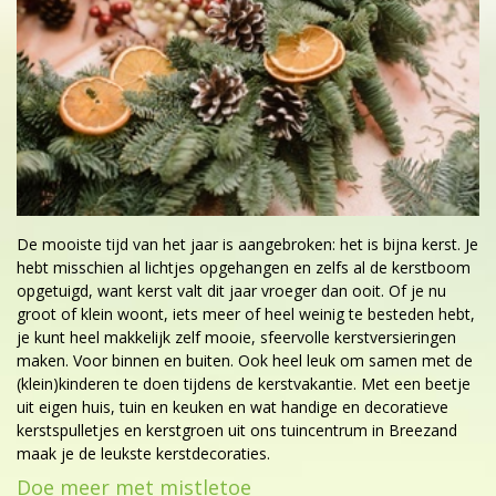
De mooiste tijd van het jaar is aangebroken: het is bijna kerst. Je
hebt misschien al lichtjes opgehangen en zelfs al de kerstboom
opgetuigd, want kerst valt dit jaar vroeger dan ooit. Of je nu
groot of klein woont, iets meer of heel weinig te besteden hebt,
je kunt heel makkelijk zelf mooie, sfeervolle kerstversieringen
maken. Voor binnen en buiten. Ook heel leuk om samen met de
(klein)kinderen te doen tijdens de kerstvakantie. Met een beetje
uit eigen huis, tuin en keuken en wat handige en decoratieve
kerstspulletjes en kerstgroen uit ons tuincentrum in Breezand
maak je de leukste kerstdecoraties.
Doe meer met mistletoe