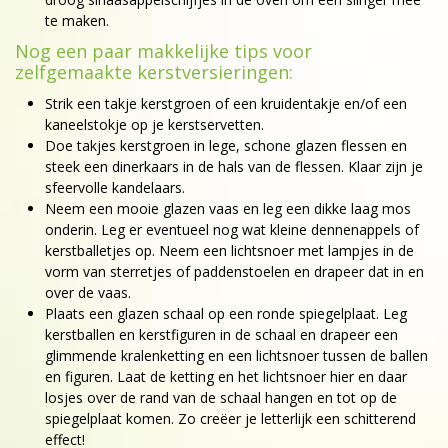
te maken.
Nog een paar makkelijke tips voor
zelfgemaakte kerstversieringen:
Strik een takje kerstgroen of een kruidentakje en/of een
kaneelstokje op je kerstservetten.
Doe takjes kerstgroen in lege, schone glazen flessen en
steek een dinerkaars in de hals van de flessen. Klaar zijn je
sfeervolle kandelaars.
Neem een mooie glazen vaas en leg een dikke laag mos
onderin. Leg er eventueel nog wat kleine dennenappels of
kerstballetjes op. Neem een lichtsnoer met lampjes in de
vorm van sterretjes of paddenstoelen en drapeer dat in en
over de vaas.
Plaats een glazen schaal op een ronde spiegelplaat. Leg
kerstballen en kerstfiguren in de schaal en drapeer een
glimmende kralenketting en een lichtsnoer tussen de ballen
en figuren. Laat de ketting en het lichtsnoer hier en daar
losjes over de rand van de schaal hangen en tot op de
spiegelplaat komen. Zo creëer je letterlijk een schitterend
effect!