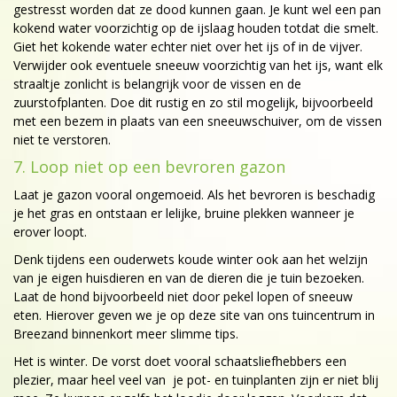
gestresst worden dat ze dood kunnen gaan. Je kunt wel een pan
kokend water voorzichtig op de ijslaag houden totdat die smelt.
Giet het kokende water echter niet over het ijs of in de vijver.
Verwijder ook eventuele sneeuw voorzichtig van het ijs, want elk
straaltje zonlicht is belangrijk voor de vissen en de
zuurstofplanten. Doe dit rustig en zo stil mogelijk, bijvoorbeeld
met een bezem in plaats van een sneeuwschuiver, om de vissen
niet te verstoren.
7. Loop niet op een bevroren gazon
Laat je gazon vooral ongemoeid. Als het bevroren is beschadig
je het gras en ontstaan er lelijke, bruine plekken wanneer je
erover loopt.
Denk tijdens een ouderwets koude winter ook aan het welzijn
van je eigen huisdieren en van de dieren die je tuin bezoeken.
Laat de hond bijvoorbeeld niet door pekel lopen of sneeuw
eten. Hierover geven we je op deze site van ons tuincentrum in
Breezand binnenkort meer slimme tips.
Het is winter. De vorst doet vooral schaatsliefhebbers een
plezier, maar heel veel van je pot- en tuinplanten zijn er niet blij