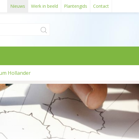
Nieuws
Werk in beeld
Plantengids
Contact
um Hollander