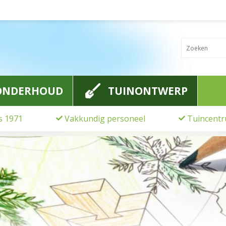
ONDERHOUD
TUINONTWERP
ds 1971
Vakkundig personeel
Tuincentr