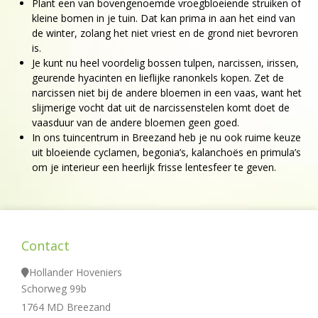
Plant een van bovengenoemde vroegbloeiende struiken of
kleine bomen in je tuin. Dat kan prima in aan het eind van
de winter, zolang het niet vriest en de grond niet bevroren
is.
Je kunt nu heel voordelig bossen tulpen, narcissen, irissen,
geurende hyacinten en lieflijke ranonkels kopen. Zet de
narcissen niet bij de andere bloemen in een vaas, want het
slijmerige vocht dat uit de narcissenstelen komt doet de
vaasduur van de andere bloemen geen goed.
In ons tuincentrum in Breezand heb je nu ook ruime keuze
uit bloeiende cyclamen, begonia’s, kalanchoës en primula’s
om je interieur een heerlijk frisse lentesfeer te geven.
Contact
Hollander Hoveniers
Schorweg 99b
1764 MD Breezand