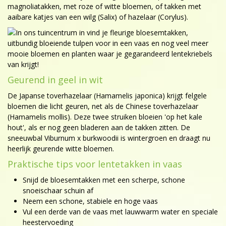
magnoliatakken, met roze of witte bloemen, of takken met
aaibare katjes van een wilg (Salix) of hazelaar (Corylus).
Geurend in geel in wit
De Japanse toverhazelaar (Hamamelis japonica) krijgt felgele
bloemen die licht geuren, net als de Chinese toverhazelaar
(Hamamelis mollis). Deze twee struiken bloeien 'op het kale
hout', als er nog geen bladeren aan de takken zitten. De
sneeuwbal Viburnum x burkwoodii is wintergroen en draagt nu
heerlijk geurende witte bloemen.
Praktische tips voor lentetakken in vaas
Snijd de bloesemtakken met een scherpe, schone
snoeischaar schuin af
Neem een schone, stabiele en hoge vaas
Vul een derde van de vaas met lauwwarm water en speciale
heestervoeding