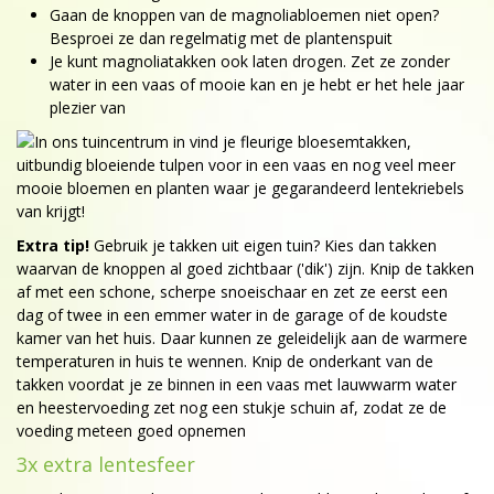
Gaan de knoppen van de magnoliabloemen niet open?
Besproei ze dan regelmatig met de plantenspuit
Je kunt magnoliatakken ook laten drogen. Zet ze zonder
water in een vaas of mooie kan en je hebt er het hele jaar
plezier van
Extra tip!
Gebruik je takken uit eigen tuin? Kies dan takken
waarvan de knoppen al goed zichtbaar ('dik') zijn. Knip de takken
af met een schone, scherpe snoeischaar en zet ze eerst een
dag of twee in een emmer water in de garage of de koudste
kamer van het huis. Daar kunnen ze geleidelijk aan de warmere
temperaturen in huis te wennen. Knip de onderkant van de
takken voordat je ze binnen in een vaas met lauwwarm water
en heestervoeding zet nog een stukje schuin af, zodat ze de
voeding meteen goed opnemen
3x extra lentesfeer