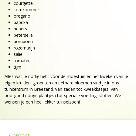
courgette
komkommer
oregano
paprika
pepers
peterselie
pompoen
rozemarijn
salie
tomaten
tijm
Alles wat je nodig hebt voor de moestuin en het kweken van je
eigen kruiden, groenten en eetbare bloemen vind je in ons
tuincentrum in Breezand. Van zaden tot kweekkasjes, van
pootgoed (jonge plantjes) tot speciale voedingsstoffen. We
wensen je een heel lekker tuinseizoen!
Contact