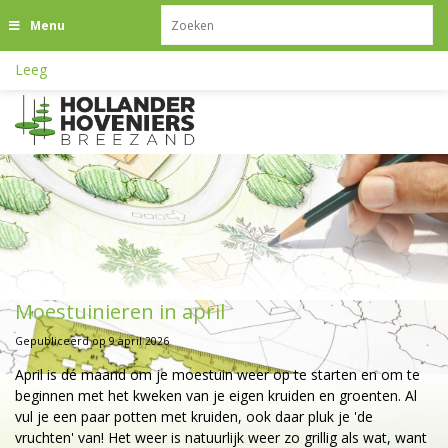
G
Menu
a
n
Leeg
a
a
r
c
o
n
t
e
n
t
Moestuinieren in april
Gepubliceerd op
9 april 2026
April is dé maand om je moestuin weer op te starten en om te
beginnen met het kweken van je eigen kruiden en groenten. Al
vul je een paar potten met kruiden, ook daar pluk je 'de
vruchten' van! Het weer is natuurlijk weer zo grillig als wat, want