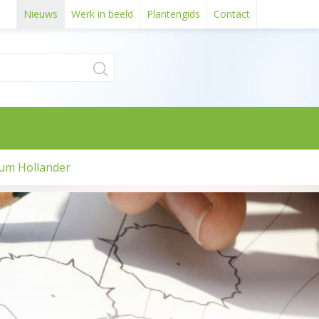
Nieuws
Werk in beeld
Plantengids
Contact
um Hollander