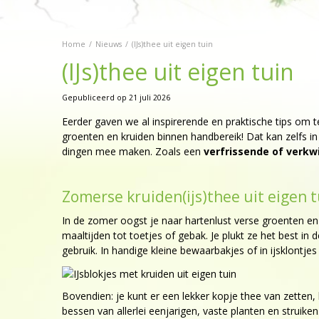
Home
Nieuws
(IJs)thee uit eigen tuin
(IJs)thee uit eigen tuin
Gepubliceerd op
21 juli 2026
Eerder gaven we al inspirerende en praktische tips om 
groenten en kruiden binnen handbereik! Dat kan zelfs in
dingen mee maken. Zoals een
verfrissende of verkw
Zomerse kruiden(ijs)thee uit eigen t
In de zomer oogst je naar hartenlust verse groenten en k
maaltijden tot toetjes of gebak. Je plukt ze het best in
gebruik. In handige kleine bewaarbakjes of in ijsklontje
Bovendien: je kunt er een lekker kopje thee van zetten
bessen van allerlei eenjarigen, vaste planten en struik