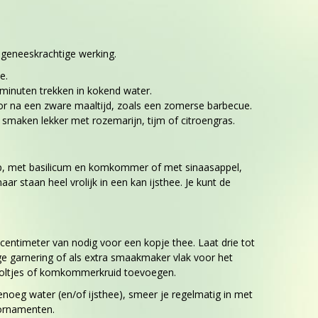
 geneeskrachtige werking.
e.
minuten trekken in kokend water.
oor na een zware maaltijd, zoals een zomerse barbecue.
smaken lekker met rozemarijn, tijm of citroengras.
roop, met basilicum en komkommer of met sinaasappel,
staan heel vrolijk in een kan ijsthee. Je kunt de
centimeter van nodig voor een kopje thee. Laat drie tot
urige garnering of als extra smaakmaker vlak voor het
viooltjes of komkommerkruid toevoegen.
noeg water (en/of ijsthee), smeer je regelmatig in met
rornamenten.