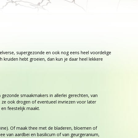
akelverse, supergezonde en ook nog eens heel voordelige
h kruiden hebt groeien, dan kun je daar heel lekkere
ijn gezonde smaakmakers in allerlei gerechten, van
nt ze ook drogen of eventueel invriezen voor later
r en feestelijk maakt.
veine). Of maak thee met de bladeren, bloemen of
thee van aardbei en basilicum of van geurgeranium,