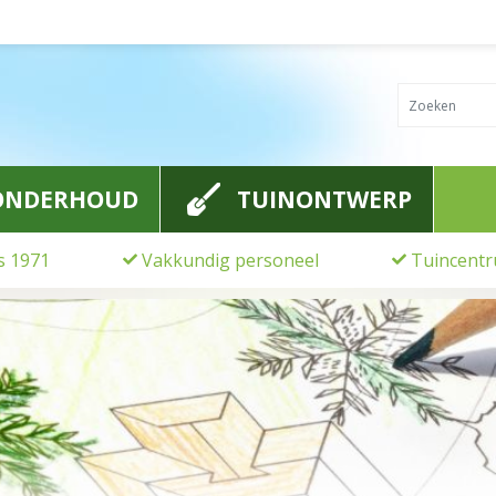
ONDERHOUD
TUINONTWERP
ds 1971
Vakkundig personeel
Tuincentr