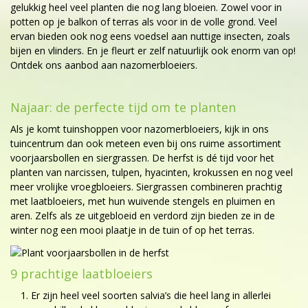
gelukkig heel veel planten die nog lang bloeien. Zowel voor in
potten op je balkon of terras als voor in de volle grond. Veel
ervan bieden ook nog eens voedsel aan nuttige insecten, zoals
bijen en vlinders. En je fleurt er zelf natuurlijk ook enorm van op!
Ontdek ons aanbod aan nazomerbloeiers.
Najaar: de perfecte tijd om te planten
Als je komt tuinshoppen voor nazomerbloeiers, kijk in ons
tuincentrum dan ook meteen even bij ons ruime assortiment
voorjaarsbollen en siergrassen. De herfst is dé tijd voor het
planten van narcissen, tulpen, hyacinten, krokussen en nog veel
meer vrolijke vroegbloeiers. Siergrassen combineren prachtig
met laatbloeiers, met hun wuivende stengels en pluimen en
aren. Zelfs als ze uitgebloeid en verdord zijn bieden ze in de
winter nog een mooi plaatje in de tuin of op het terras.
9 prachtige laatbloeiers
Er zijn heel veel soorten salvia’s die heel lang in allerlei