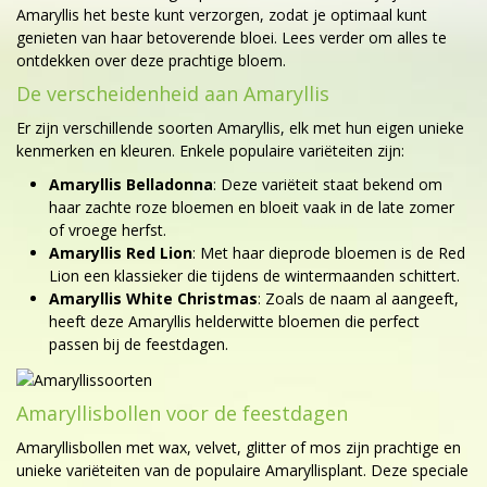
Amaryllis het beste kunt verzorgen, zodat je optimaal kunt
genieten van haar betoverende bloei. Lees verder om alles te
ontdekken over deze prachtige bloem.
De verscheidenheid aan Amaryllis
Er zijn verschillende soorten Amaryllis, elk met hun eigen unieke
kenmerken en kleuren. Enkele populaire variëteiten zijn:
Amaryllis Belladonna
: Deze variëteit staat bekend om
haar zachte roze bloemen en bloeit vaak in de late zomer
of vroege herfst.
Amaryllis Red Lion
: Met haar dieprode bloemen is de Red
Lion een klassieker die tijdens de wintermaanden schittert.
Amaryllis White Christmas
: Zoals de naam al aangeeft,
heeft deze Amaryllis helderwitte bloemen die perfect
passen bij de feestdagen.
Amaryllisbollen voor de feestdagen
Amaryllisbollen met wax, velvet, glitter of mos zijn prachtige en
unieke variëteiten van de populaire Amaryllisplant. Deze speciale