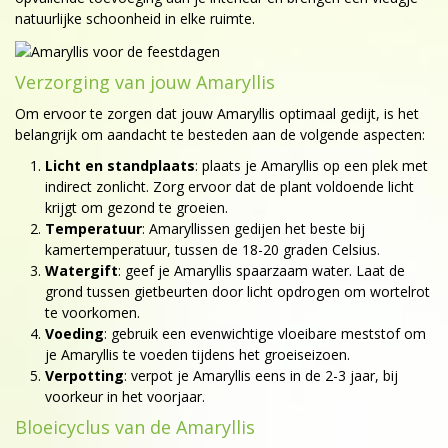
natuurlijke schoonheid in elke ruimte.
Verzorging van jouw Amaryllis
Om ervoor te zorgen dat jouw Amaryllis optimaal gedijt, is het
belangrijk om aandacht te besteden aan de volgende aspecten:
Licht en standplaats
: plaats je Amaryllis op een plek met
indirect zonlicht. Zorg ervoor dat de plant voldoende licht
krijgt om gezond te groeien.
Temperatuur
: Amaryllissen gedijen het beste bij
kamertemperatuur, tussen de 18-20 graden Celsius.
Watergift
: geef je Amaryllis spaarzaam water. Laat de
grond tussen gietbeurten door licht opdrogen om wortelrot
te voorkomen.
Voeding
: gebruik een evenwichtige vloeibare meststof om
je Amaryllis te voeden tijdens het groeiseizoen.
Verpotting
: verpot je Amaryllis eens in de 2-3 jaar, bij
voorkeur in het voorjaar.
Bloeicyclus van de Amaryllis