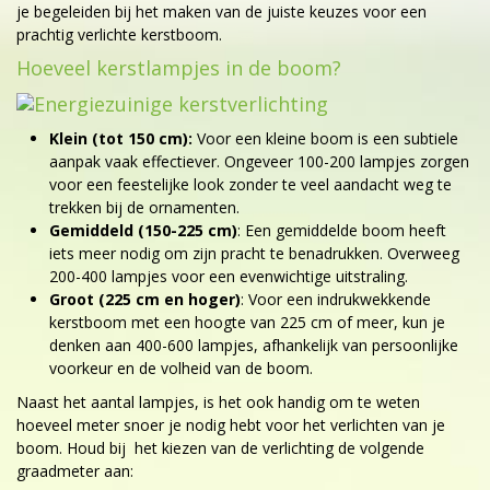
je begeleiden bij het maken van de juiste keuzes voor een
prachtig verlichte kerstboom.
Hoeveel kerstlampjes in de boom?
Klein (tot 150 cm):
Voor een kleine boom is een subtiele
aanpak vaak effectiever. Ongeveer 100-200 lampjes zorgen
voor een feestelijke look zonder te veel aandacht weg te
trekken bij de ornamenten.
Gemiddeld (150-225 cm)
: Een gemiddelde boom heeft
iets meer nodig om zijn pracht te benadrukken. Overweeg
200-400 lampjes voor een evenwichtige uitstraling.
Groot (225 cm en hoger)
: Voor een indrukwekkende
kerstboom met een hoogte van 225 cm of meer, kun je
denken aan 400-600 lampjes, afhankelijk van persoonlijke
voorkeur en de volheid van de boom.
Naast het aantal lampjes, is het ook handig om te weten
hoeveel meter snoer je nodig hebt voor het verlichten van je
boom. Houd bij het kiezen van de verlichting de volgende
graadmeter aan: