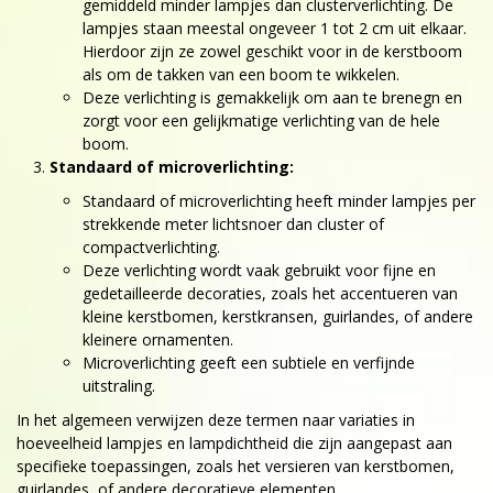
gemiddeld minder lampjes dan clusterverlichting. De
lampjes staan meestal ongeveer 1 tot 2 cm uit elkaar.
Hierdoor zijn ze zowel geschikt voor in de kerstboom
als om de takken van een boom te wikkelen.
Deze verlichting is gemakkelijk om aan te brenegn en
zorgt voor een gelijkmatige verlichting van de hele
boom.
Standaard of microverlichting:
Standaard of microverlichting heeft minder lampjes per
strekkende meter lichtsnoer dan cluster of
compactverlichting.
Deze verlichting wordt vaak gebruikt voor fijne en
gedetailleerde decoraties, zoals het accentueren van
kleine kerstbomen, kerstkransen, guirlandes, of andere
kleinere ornamenten.
Microverlichting geeft een subtiele en verfijnde
uitstraling.
In het algemeen verwijzen deze termen naar variaties in
hoeveelheid lampjes en lampdichtheid die zijn aangepast aan
specifieke toepassingen, zoals het versieren van kerstbomen,
guirlandes, of andere decoratieve elementen.