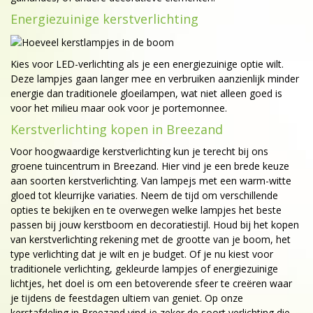
Energiezuinige kerstverlichting
Kies voor LED-verlichting als je een energiezuinige optie wilt.
Deze lampjes gaan langer mee en verbruiken aanzienlijk minder
energie dan traditionele gloeilampen, wat niet alleen goed is
voor het milieu maar ook voor je portemonnee.
Kerstverlichting kopen in Breezand
Voor hoogwaardige kerstverlichting kun je terecht bij ons
groene tuincentrum in Breezand. Hier vind je een brede keuze
aan soorten kerstverlichting. Van lampejs met een warm-witte
gloed tot kleurrijke variaties. Neem de tijd om verschillende
opties te bekijken en te overwegen welke lampjes het beste
passen bij jouw kerstboom en decoratiestijl. Houd bij het kopen
van kerstverlichting rekening met de grootte van je boom, het
type verlichting dat je wilt en je budget. Of je nu kiest voor
traditionele verlichting, gekleurde lampjes of energiezuinige
lichtjes, het doel is om een betoverende sfeer te creëren waar
je tijdens de feestdagen ultiem van geniet. Op onze
kerstafdeling in Breezand vind je zeker de soort verlichting die