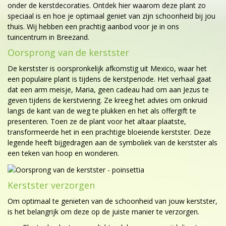
onder de kerstdecoraties. Ontdek hier waarom deze plant zo
speciaal is en hoe je optimaal geniet van zijn schoonheid bij jou
thuis. Wij hebben een prachtig aanbod voor je in ons
tuincentrum in Breezand.
Oorsprong van de kerstster
De kerstster is oorspronkelijk afkomstig uit Mexico, waar het
een populaire plant is tijdens de kerstperiode. Het verhaal gaat
dat een arm meisje, Maria, geen cadeau had om aan Jezus te
geven tijdens de kerstviering. Ze kreeg het advies om onkruid
langs de kant van de weg te plukken en het als offergift te
presenteren. Toen ze de plant voor het altaar plaatste,
transformeerde het in een prachtige bloeiende kerstster. Deze
legende heeft bijgedragen aan de symboliek van de kerstster als
een teken van hoop en wonderen.
Kerstster verzorgen
Om optimaal te genieten van de schoonheid van jouw kerstster,
is het belangrijk om deze op de juiste manier te verzorgen.