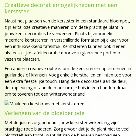
Creatieve decoratiemogelijkheden met een
kerstster
Naast het plaatsen van de kerstster in een standaard bloempot,
zijn er talloze creatieve manieren om deze prachtige plant in
jouw kerstdecoraties te verwerken. Plaats bijvoorbeeld
meerdere kerststerren in verschillende formaten bij elkaar voor
een indrukwekkend tafelstuk. Kerststerren kunnen ook dienen
als feestelijke tafeldecoratie door ze in glanzende potten of
vazen te plaatsen.
Een andere creatieve optie is om de kerststerren op te nemen in
guirlandes of kransen. Voeg enkele kerstballen en linten toe voor
een extra feestelijke touch. Hang deze decoraties aan de deur,
de trapleuning of aan de muur om je huis in een handomdraai
om te toveren tot een winterwonderland.
Verlengen van de bloeiperiode
Met de juiste zorg behoudt jouw kerstster wekenlang zijn
prachtige rode bladeren. Zorg ervoor dat je de plant niet te veel
blootstelt aan tocht, want dit kan de bladeren beschadigen.