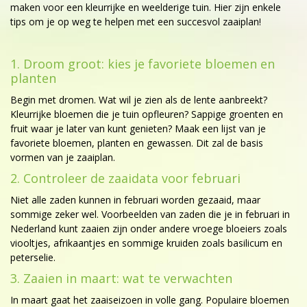
maken voor een kleurrijke en weelderige tuin. Hier zijn enkele
tips om je op weg te helpen met een succesvol zaaiplan!
1. Droom groot: kies je favoriete bloemen en
planten
Begin met dromen. Wat wil je zien als de lente aanbreekt?
Kleurrijke bloemen die je tuin opfleuren? Sappige groenten en
fruit waar je later van kunt genieten? Maak een lijst van je
favoriete bloemen, planten en gewassen. Dit zal de basis
vormen van je zaaiplan.
2. Controleer de zaaidata voor februari
Niet alle zaden kunnen in februari worden gezaaid, maar
sommige zeker wel. Voorbeelden van zaden die je in februari in
Nederland kunt zaaien zijn onder andere vroege bloeiers zoals
viooltjes, afrikaantjes en sommige kruiden zoals basilicum en
peterselie.
3. Zaaien in maart: wat te verwachten
In maart gaat het zaaiseizoen in volle gang. Populaire bloemen