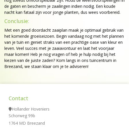
nog steeds onvoorspelbaar zijn. Houd de weersvoorspellingen in
de gaten en bescherm je zaailingen indien nodig. Een koude
nacht kan fataal zijn voor jonge planten, dus wees voorbereid.
Conclusie:
Met een goed doordacht zaaiplan maak je optimaal gebruik van
het komende groeiseizoen. Begin vandaag nog met het plannen
van je tuin en geniet straks van een prachtige oase van kleur en
leven. Veel succes met je zaaiavontuur en laat het voorjaar
maar komen! Heb je nog vragen of heb je hulp nodig bij het
kiezen van de juiste zaden? Kom langs in ons tuincentrum in
Breezand, we staan klaar om je te adviseren!
Contact
Hollander Hoveniers
Schorweg 99b
1764 MD Breezand