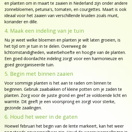
en planten om in maart te zaaien in Nederland zijn onder andere
zonnebloemen, petunia's, tomaten, en courgettes. Maart is ook
ideaal voor het zaaien van verschillende kruiden zoals munt,
koriander en dille.
4. Maak een indeling van je tuin
Nu je weet welke bloemen en planten je wilt laten groeien, is
het tijd om je tuin in te delen. Overweeg de
lichtomstandigheden, waterbehoefte en hoogte van de planten.
Een goed doordachte indeling zorgt voor een harmonieuze en
goed georganiseerde tuin.
5. Begin met binnen zaaien
Voor sommige planten is het aan te raden om binnen te
beginnen. Gebruik zaaibakken of kleine potten om je zaden te
planten. Zorg voor de juiste grond en geef ze voldoende licht en
warmte. Dit geeft je een voorsprong en zorgt voor sterke,
gezonde zaailingen.
6. Houd het weer in de gaten
Hoewel februari het begin van de lente markeert, kan het weer