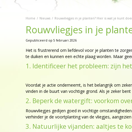
Home
Nieuws
Rouwvliegjes in je planten? Hier is wat je kunt doe
Rouwvliegjes in je plant
Gepubliceerd op
5 februari 2026
Het is frustrerend om liefdevol voor je planten te zorge
te duiken en kunnen een echte plaag worden. Maar geen
1. Identificeer het probleem: zijn he
Voordat je actie onderneemt, is het belangrijk om zeker
vinden in de buurt van vochtige grond. Als je zeker ben
2. Beperk de watergift: voorkom ov
Rouwvliegjes gedijen goed in vochtige omstandigheden.
verhinder je de voortplanting van de vliegjes, aangezien
3. Natuurlijke vijanden: aaltjes te 