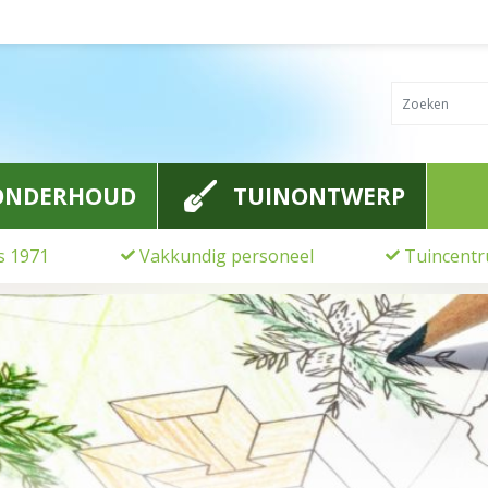
ONDERHOUD
TUINONTWERP
ds 1971
Vakkundig personeel
Tuincentr