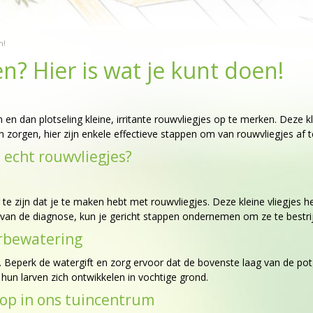
n!
en? Hier is wat je kunt doen!
n en dan plotseling kleine, irritante rouwvliegjes op te merken. Deze k
 zorgen, hier zijn enkele effectieve stappen om van rouwvliegjes af
t echt rouwvliegjes?
 te zijn dat je te maken hebt met rouwvliegjes. Deze kleine vliegjes
t van de diagnose, kun je gericht stappen ondernemen om ze te bestri
erbewatering
 Beperk de watergift en zorg ervoor dat de bovenste laag van de po
 hun larven zich ontwikkelen in vochtige grond.
koop in ons tuincentrum