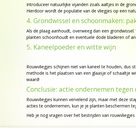
Introduceer natuurlijke vijanden zoals aaltjes in de gr
Hierdoor wordt de populatie van de vliegjes op een natuu
4. Grondwissel en schoonmaken: pak
Als de plaag aanhoudt, overweeg dan een grondwissel. 
planten schoonhoudt en eventuele dode bladeren of and
5. Kaneelpoeder en witte wijn
Rouwvliegjes schijnen niet van kaneel te houden, dus 
methode is het plaatsen van een glaasje of schaaltje wit
waard!
Conclusie: actie ondernemen tegen 
Rouwvliegjes kunnen vervelend zijn, maar met deze sta
acties te ondernemen, kun je je planten beschermen teg
Heb je nog vragen over het bestrijden van rouwvliegjes 