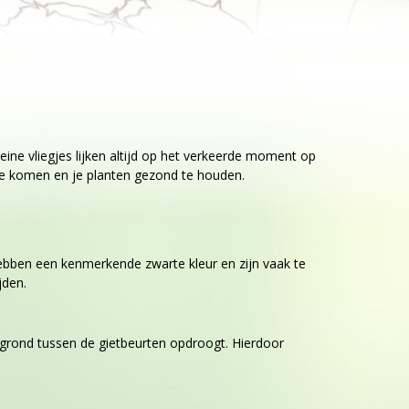
leine vliegjes lijken altijd op het verkeerde moment op
 te komen en je planten gezond te houden.
 hebben een kenmerkende zwarte kleur en zijn vaak te
jden.
tgrond tussen de gietbeurten opdroogt. Hierdoor