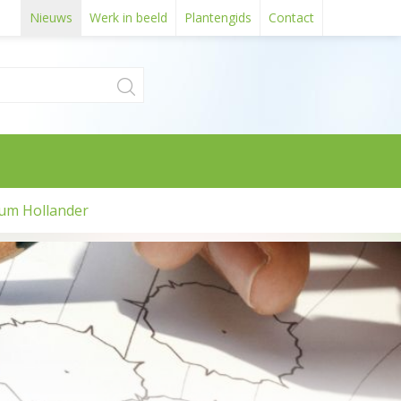
Nieuws
Werk in beeld
Plantengids
Contact
um Hollander