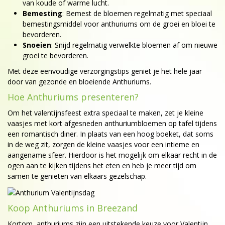
van koude of warme lucht.
Bemesting
: Bemest de bloemen regelmatig met speciaal
bemestingsmiddel voor anthuriums om de groei en bloei te
bevorderen.
Snoeien
: Snijd regelmatig verwelkte bloemen af om nieuwe
groei te bevorderen.
Met deze eenvoudige verzorgingstips geniet je het hele jaar
door van gezonde en bloeiende Anthuriums.
Hoe Anthuriums presenteren?
Om het valentijnsfeest extra speciaal te maken, zet je kleine
vaasjes met kort afgesneden anthuriumbloemen op tafel tijdens
een romantisch diner. In plaats van een hoog boeket, dat soms
in de weg zit, zorgen de kleine vaasjes voor een intieme en
aangename sfeer. Hierdoor is het mogelijk om elkaar recht in de
ogen aan te kijken tijdens het eten en heb je meer tijd om
samen te genieten van elkaars gezelschap.
Koop Anthuriums in Breezand
Kortom, anthuriums zijn een uitstekende keuze voor Valentijn