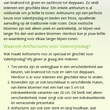
van knalrood tot groen en zachtroze tot dieppaars. Zo vindt
iedereen een geschikte kleur. Eén enkele anthurium is al
voldoende om je liefde te tonen. Anthuriums zijn een perfecte
keuze voor Valentijnsdag en bieden een frisse, opvallende
aanvulling op de traditionele rode rozen. Deze exotische
bloemen zijn niet alleen uniek en aantrekkelijk, ze blijven veel
langer fris dan veel andere bloemen. Hierdoor kun je jouw liefde
en waardering voor elkaar langer blijven tonen.
Waarom Anthuriums voor Valentijnsdag?
Wat maakt Anthuriums nou zo speciaal en geschikt voor
Valentijnsdag? Wij geven je graag drie redenen:
Ten eerste zijn ze verkrijgbaar in een verscheidenheid aan
kleuren, van knalrood tot roze en zalm tot dieppaars.
Hierdoor is er voor iedereen een geschikte kleur te vinden.
Bovendien zijn ze ook beschikbaar in verschillende maten,
van kleine bloemen met een hart van 5 cm tot
indrukwekkende varianten van 20 cm. Dit biedt niet alleen
verscheidenheid, maar zorgt ook voor een indrukwekkende
en verrassende presentatie.
Anthuriums zijn ook zeer sterk en lang houdbaar, wat