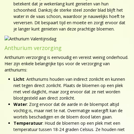
betekent dat je wekenlang kunt genieten van hun
schoonheid. Dankzij de sterke steel zonder blad blijft het
water in de vaas schoon, waardoor je nauwelijks hoeft te
verversen. Dit bespaart tijd en moeite en zorgt ervoor dat
je langer kunt genieten van deze prachtige bloemen.
Anthurium verzorging
Anthurium verzorging is eenvoudig en vereist weinig onderhoud.
Hier zijn enkele belangrijke tips voor de verzorging van
anthuriums:
Licht
: Anthuriums houden van indirect zonlicht en kunnen
niet tegen direct zonlicht. Plaats de bloemen op een plek
met veel daglicht, maar zorg ervoor dat ze niet worden
blootgesteld aan direct zonlicht.
Water
: Zorg ervoor dat de aarde in de bloempot altijd
vochtig is, maar niet te nat. Overmatige watergift kan de
wortels beschadigen en de bloem dood laten gaan.
Temperatuur
: Houd de bloemen op een plek met een
temperatuur tussen 18-24 graden Celsius. Ze houden niet